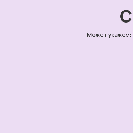
С
Может укажем: 