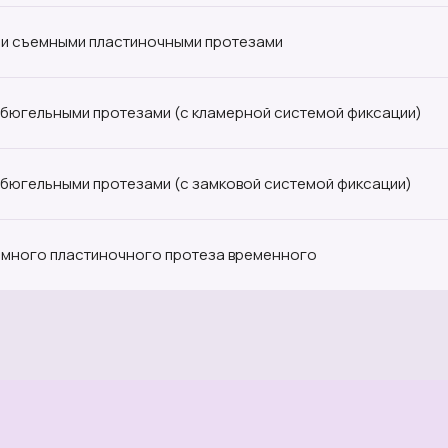
и съемными пластиночными протезами
бюгельными протезами (с кламерной системой фиксации)
бюгельными протезами (с замковой системой фиксации)
емного пластиночного протеза временного