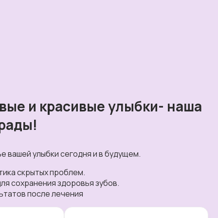
вые и красивые улыбки- наша
рады!
е вашей улыбки сегодня и в будущем.
тика скрытых проблем.
ля сохранения здоровья зубов.
ьтатов после лечения