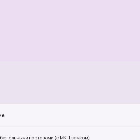
ие
бюгельными протезами (с МК-1 замком)