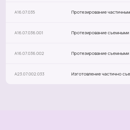
Протезирование частичным
A16.07.035
Протезирование съемными 
A16.07.036.001
Протезирование съемными 
A16.07.036.002
Изготовление частично съ
А23.07.002.033