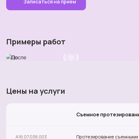
Записаться на прием
Примеры работ
Цены на услуги
Съемное протезирован
Протезирование съемными 
A16.07.036.003