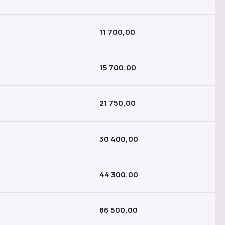
11 700,00
15 700,00
21 750,00
30 400,00
44 300,00
86 500,00