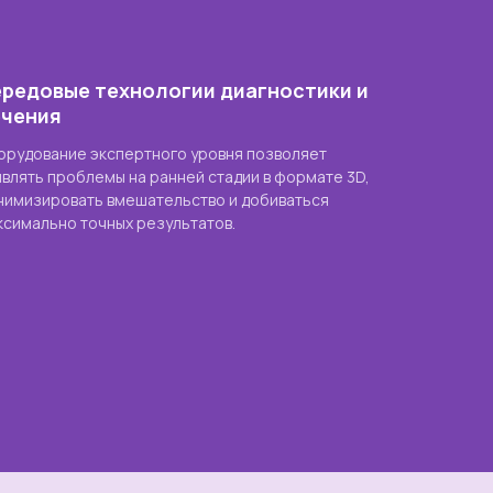
редовые технологии диагностики и
ечения
орудование экспертного уровня позволяет
являть проблемы на ранней стадии в формате 3D,
нимизировать вмешательство и добиваться
ксимально точных результатов.