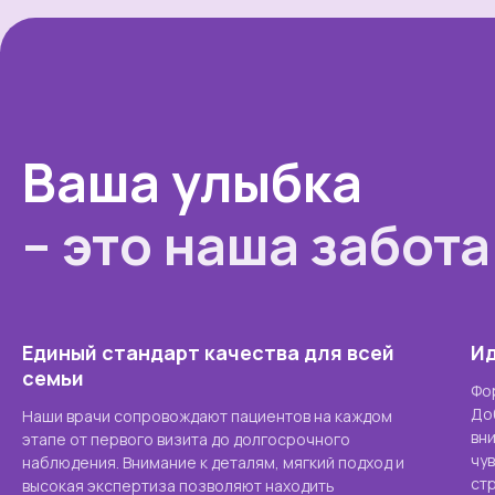
Ваша улыбка
– это наша забота
Единый стандарт качества для всей
Ид
семьи
Фо
До
Наши врачи сопровождают пациентов на каждом
вн
этапе от первого визита до долгосрочного
чу
наблюдения. Внимание к деталям, мягкий подход и
стр
высокая экспертиза позволяют находить