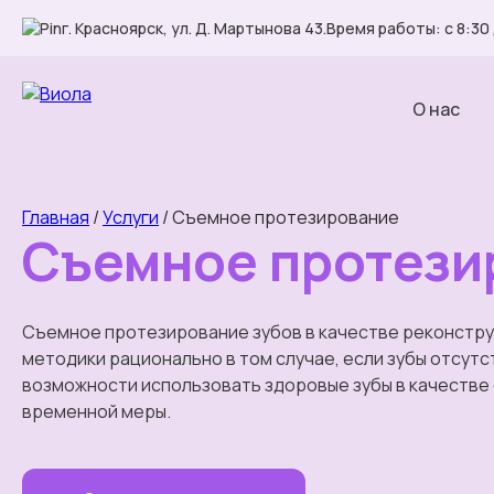
г. Красноярск, ул. Д. Мартынова 43.
Время работы: с 8:30 
О нас
Главная
/
Услуги
/
Съемное протезирование
Съемное протези
Съемное протезирование зубов в качестве реконстр
методики рационально в том случае, если зубы отсут
возможности использовать здоровые зубы в качестве 
временной меры.