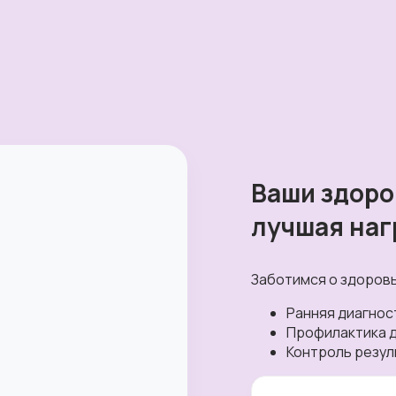
Ваши здоро
лучшая наг
Заботимся о здоровь
Ранняя диагнос
Профилактика д
Контроль резул