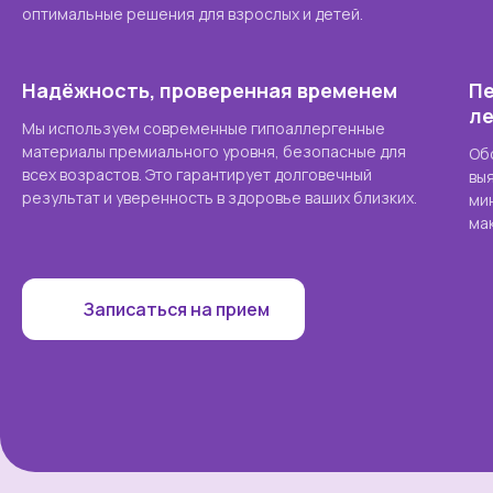
оптимальные решения для взрослых и детей.
Надёжность, проверенная временем
Пе
л
Мы используем современные гипоаллергенные
материалы премиального уровня, безопасные для
Об
всех возрастов. Это гарантирует долговечный
вы
результат и уверенность в здоровье ваших близких.
ми
ма
Записаться на прием