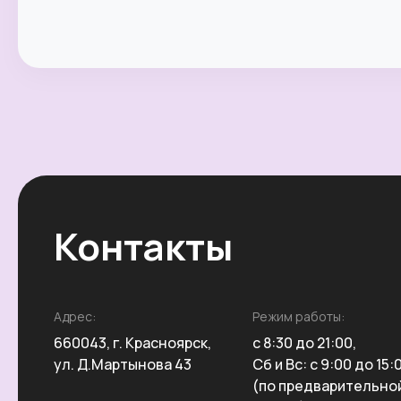
Контакты
Адрес:
Режим работы:
660043, г. Красноярск,
с 8:30 до 21:00,
ул. Д.Мартынова 43
Сб и Вс: с 9:00 до 15:
(по предварительно