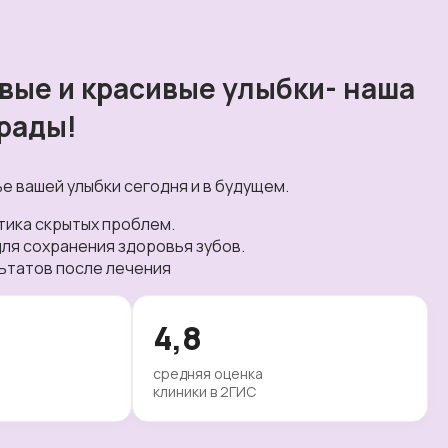
вые и красивые улыбки- наша
рады!
е вашей улыбки сегодня и в будущем.
тика скрытых проблем.
ля сохранения здоровья зубов.
ьтатов после лечения
4,8
средняя оценка
клиники в 2ГИС