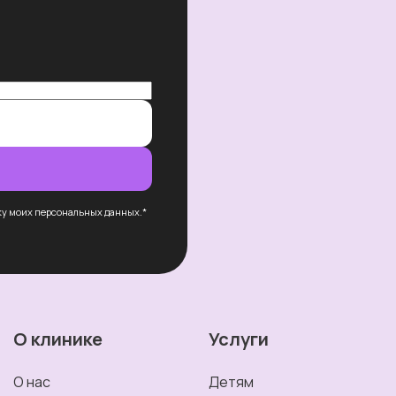
ку моих персональных данных.*
О клинике
Услуги
О нас
Детям