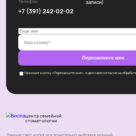
Телефон:
записи)
+7 (391) 242-02-02
Перезвоните мне
Нажимая кнопку «Перезвоните мне», я даю свое согласие на обработ
центр семейной
стоматологии
Данный сайт носит исключительно информационный