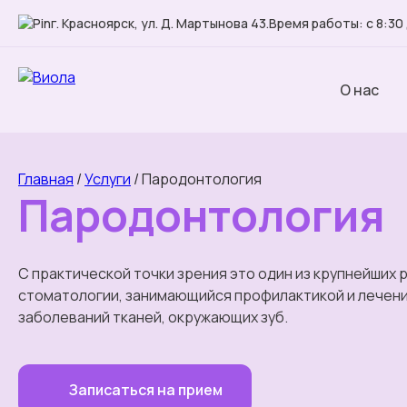
г. Красноярск, ул. Д. Мартынова 43.
Время работы: с 8:30 
О нас
Главная
/
Услуги
/
Пародонтология
Пародонтология
С практической точки зрения это один из крупнейших
стоматологии, занимающийся профилактикой и лечен
заболеваний тканей, окружающих зуб.
Записаться на прием