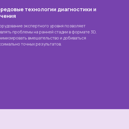
редовые технологии диагностики и
ечения
орудование экспертного уровня позволяет
являть проблемы на ранней стадии в формате 3D,
нимизировать вмешательство и добиваться
ксимально точных результатов.