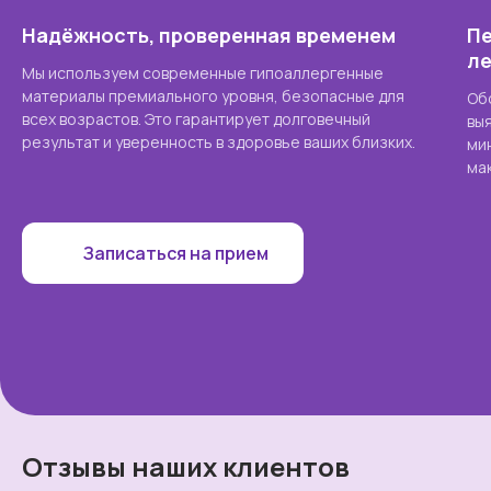
Надёжность, проверенная временем
Пе
л
Мы используем современные гипоаллергенные
материалы премиального уровня, безопасные для
Об
всех возрастов. Это гарантирует долговечный
вы
результат и уверенность в здоровье ваших близких.
ми
ма
Записаться на прием
Отзывы наших клиентов