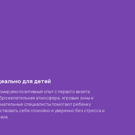
еально для детей
рмируем позитивный опыт с первого визита.
брожелательная атмосфера, игровые зоны и
имательные специалисты помогают ребенку
вствовать себя спокойно и уверенно без стресса и
аха.