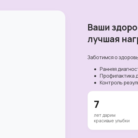
Ваши здоро
лучшая наг
Заботимся о здоровь
Ранняя диагнос
Профилактика д
Контроль резул
7
лет дарим
красивые улыбки