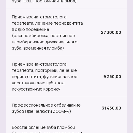
зуба, СВШ, постоянная пломба)
Прием врача-стоматолога
терапевта, лечение периодонтита
в одно посещение
27 300,00
(распломбировка, постоянное
пломбирование двухканального
зуба, временная пломба)
Прием врача-стоматолога
терапевта, повторный, лечение
периодонтита, функциональное
9 250,00
восстановление зуба под
искусственную коронку
Профессиональное отбеливание
31 450,00
зубов (две челюсти ZOOM-4)
Восстановление зуба пломбой