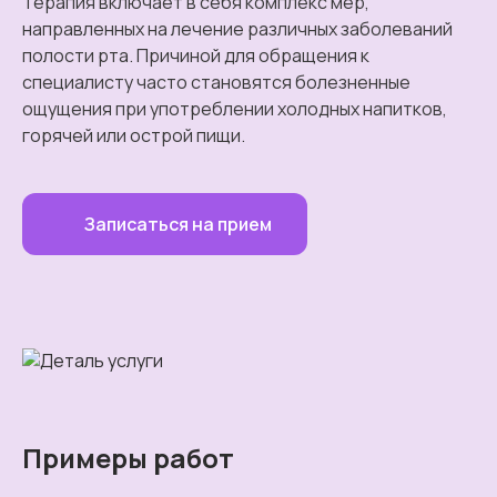
Терапия включает в себя комплекс мер,
направленных на лечение различных заболеваний
полости рта. Причиной для обращения к
специалисту часто становятся болезненные
ощущения при употреблении холодных напитков,
горячей или острой пищи.
Записаться на прием
Примеры работ