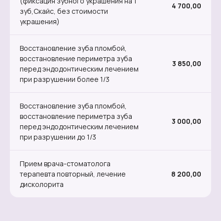
(фиксация зубного украшения на 1
4 700,00
зуб,Скайс, без стоимости
украшения)
Восстановление зуба пломбой,
восстановление периметра зуба
3 850,00
перед эндодонтическим лечением
при разрушении более 1/3
Восстановление зуба пломбой,
восстановление периметра зуба
3 000,00
перед эндодонтическим лечением
при разрушении до 1/3
Прием врача-стоматолога
терапевта повторный, лечение
8 200,00
дисколорита