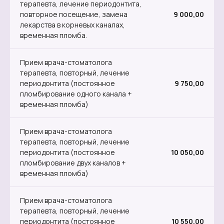
терапевта, лечение периодонтита,
повторное посещение, замена
9 000,00
лекарства в корневых каналах,
временная пломба.
Прием врача-стоматолога
терапевта, повторный, лечение
периодонтита (постоянное
9 750,00
пломбирование одного канала +
временная пломба)
Прием врача-стоматолога
терапевта, повторный, лечение
периодонтита (постоянное
10 050,00
пломбирование двух каналов +
временная пломба)
Прием врача-стоматолога
терапевта, повторный, лечение
периодонтита (постоянное
10 550,00