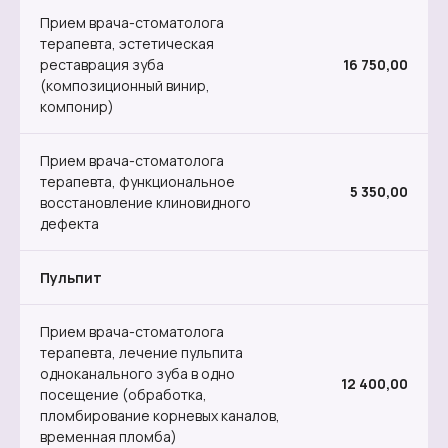
Прием врача-стоматолога
терапевта, эстетическая
реставрация зуба
16 750,00
(композиционный винир,
компонир)
Прием врача-стоматолога
терапевта, функциональное
5 350,00
восстановление клиновидного
дефекта
Пульпит
Прием врача-стоматолога
терапевта, лечение пульпита
одноканального зуба в одно
12 400,00
посещение (обработка,
пломбирование корневых каналов,
временная пломба)