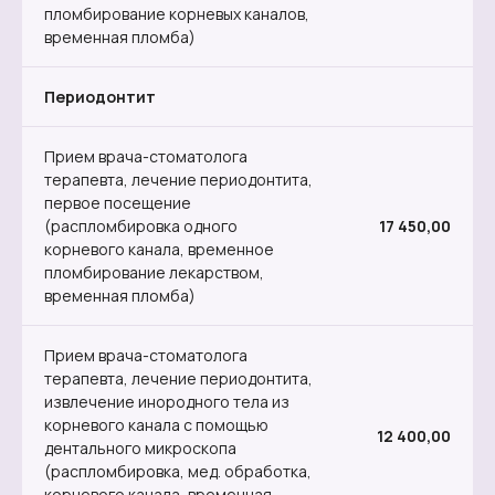
пломбирование корневых каналов,
временная пломба)
Периодонтит
Прием врача-стоматолога
терапевта, лечение периодонтита,
первое посещение
(распломбировка одного
17 450,00
корневого канала, временное
пломбирование лекарством,
временная пломба)
Прием врача-стоматолога
терапевта, лечение периодонтита,
извлечение инородного тела из
корневого канала с помощью
12 400,00
дентального микроскопа
(распломбировка, мед. обработка,
корневого канала, временная