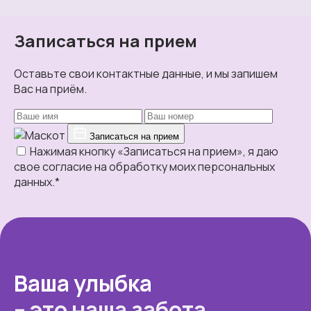
Записаться на прием
Оставьте свои контактные данные, и мы запишем
Вас на приём.
Записаться на прием
Нажимая кнопку «Записаться на прием», я даю
свое согласие на обработку моих персональных
данных.*
Ваша улыбка
– это наша забота