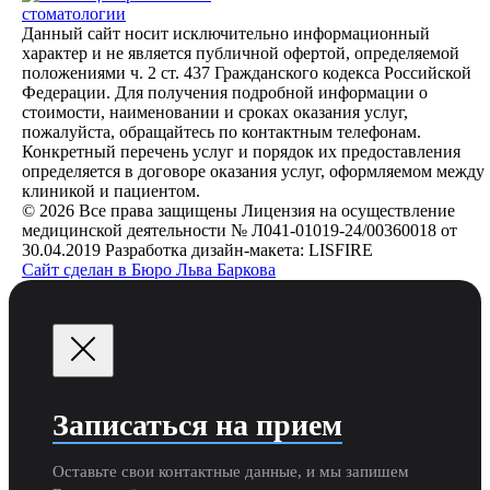
стоматологии
Данный сайт носит исключительно информационный
характер и не является публичной офертой, определяемой
положениями ч. 2 ст. 437 Гражданского кодекса Российской
Федерации. Для получения подробной информации о
стоимости, наименовании и сроках оказания услуг,
пожалуйста, обращайтесь по контактным телефонам.
Конкретный перечень услуг и порядок их предоставления
определяется в договоре оказания услуг, оформляемом между
клиникой и пациентом.
© 2026 Все права защищены
Лицензия на осуществление
медицинской деятельности № Л041-01019-24/00360018 от
30.04.2019
Разработка дизайн-макета: LISFIRE
Сайт сделан в Бюро Льва Баркова
Записаться на прием
Оставьте свои контактные данные, и мы запишем