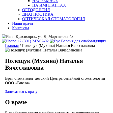
НЕСЪЕМНОЕ
НА ИМПЛАНТАХ
ОРТОДОНТИЯ
ДИАГНОСТИКА
ОПТИЧЕСКАЯ СТОМАТОЛОГИЯ
Наши врачи
Контакты
г. Красноярск, ул. Д. Мартынова 43
+7 (391) 242-02-02
Версия для слабовидящих
Главная
/
Полещук (Мухина) Наталья Вячеславовна
Полещук (Мухина) Наталья
Вячеславовна
Врач стоматолог-детский Центра семейной стоматологии
ООО «Виола»
Записаться к врачу
О враче
В свободное время я люблю готовить, путешествовать,