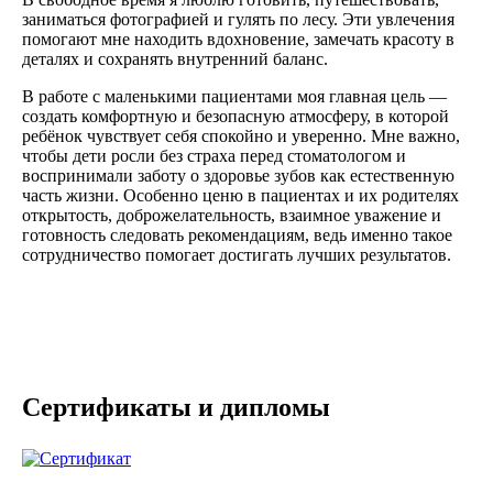
заниматься фотографией и гулять по лесу. Эти увлечения
помогают мне находить вдохновение, замечать красоту в
деталях и сохранять внутренний баланс.
В работе с маленькими пациентами моя главная цель —
создать комфортную и безопасную атмосферу, в которой
ребёнок чувствует себя спокойно и уверенно. Мне важно,
чтобы дети росли без страха перед стоматологом и
воспринимали заботу о здоровье зубов как естественную
часть жизни. Особенно ценю в пациентах и их родителях
открытость, доброжелательность, взаимное уважение и
готовность следовать рекомендациям, ведь именно такое
сотрудничество помогает достигать лучших результатов.
Сертификаты и дипломы