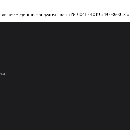
вление медицинской деятельности № Л041-01019-24/00360018 от
иём.