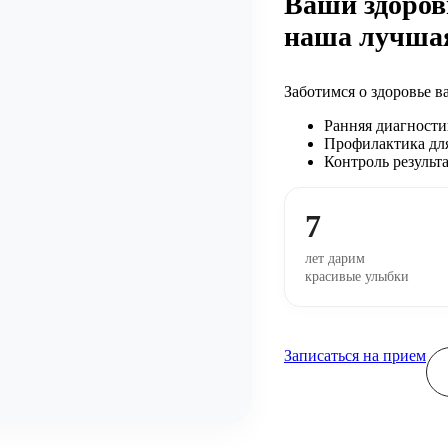
Ваши здоров
наша лучша
Заботимся о здоровье в
Ранняя диагности
Профилактика для
Контроль результ
7
лет дарим
красивые улыбки
Записаться на прием