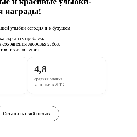
ые и красивые улыбки-
я награды!
ашей улыбки сегодня и в будущем.
ка скрытых проблем.
 сохранения здоровья зубов.
атов после лечения
4,8
средняя оценка
клиники в 2ГИС
Оставить свой отзыв