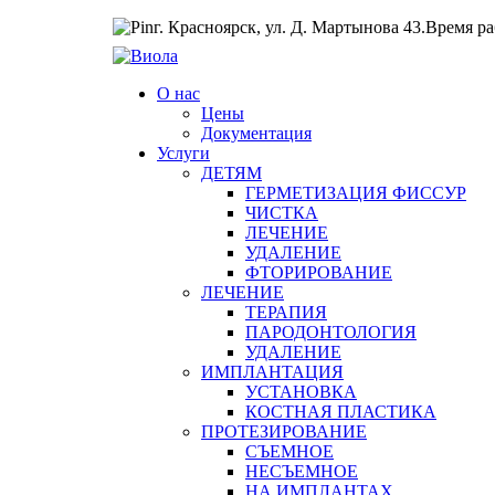
г. Красноярск, ул. Д. Мартынова 43.
Время раб
О нас
Цены
Документация
Услуги
ДЕТЯМ
ГЕРМЕТИЗАЦИЯ ФИССУР
ЧИСТКА
ЛЕЧЕНИЕ
УДАЛЕНИЕ
ФТОРИРОВАНИЕ
ЛЕЧЕНИЕ
ТЕРАПИЯ
ПАРОДОНТОЛОГИЯ
УДАЛЕНИЕ
ИМПЛАНТАЦИЯ
УСТАНОВКА
КОСТНАЯ ПЛАСТИКА
ПРОТЕЗИРОВАНИЕ
СЪЕМНОЕ
НЕСЪЕМНОЕ
НА ИМПЛАНТАХ