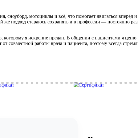
, сноуборд, мотоциклы и всё, что помогает двигаться вперёд и 
ой же подход стараюсь сохранять и в профессии — постоянно раз
о, которому я искренне предан. В общении с пациентами я ценю 
ит от совместной работы врача и пациента, поэтому всегда стре