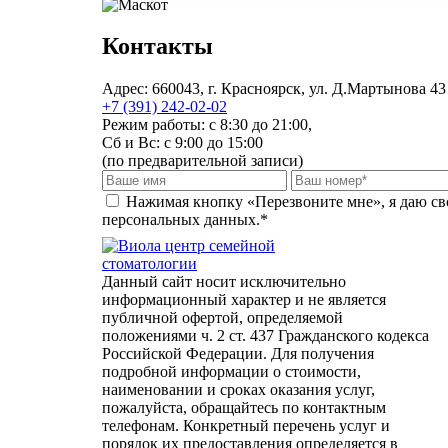
Контакты
Адрес:
660043, г. Красноярск, ул. Д.Мартынова 43
+7 (391) 242-02-02
Режим работы:
с 8:30 до 21:00,
Сб и Вс: с 9:00 до 15:00
(по предварительной записи)
Нажимая кнопку «Перезвоните мне», я даю сво
персональных данных.*
центр семейной
стоматологии
Данный сайт носит исключительно
информационный характер и не является
публичной офертой, определяемой
положениями ч. 2 ст. 437 Гражданского кодекса
Российской Федерации. Для получения
подробной информации о стоимости,
наименовании и сроках оказания услуг,
пожалуйста, обращайтесь по контактным
телефонам. Конкретный перечень услуг и
порядок их предоставления определяется в