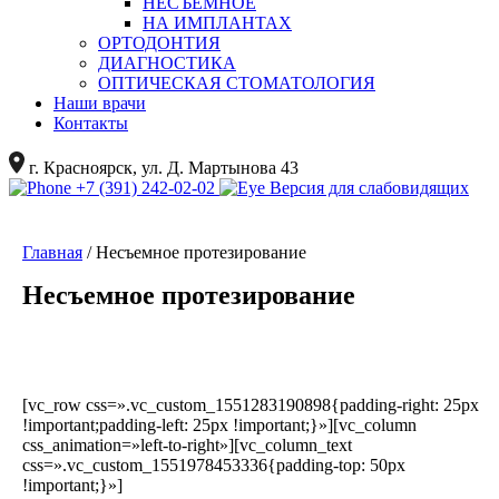
НЕСЪЕМНОЕ
НА ИМПЛАНТАХ
ОРТОДОНТИЯ
ДИАГНОСТИКА
ОПТИЧЕСКАЯ СТОМАТОЛОГИЯ
Наши врачи
Контакты
г. Красноярск, ул. Д. Мартынова 43
+7 (391) 242-02-02
Версия для слабовидящих
Главная
/
Несъемное протезирование
Несъемное протезирование
[vc_row css=».vc_custom_1551283190898{padding-right: 25px
!important;padding-left: 25px !important;}»][vc_column
css_animation=»left-to-right»][vc_column_text
css=».vc_custom_1551978453336{padding-top: 50px
!important;}»]