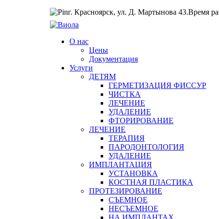
г. Красноярск, ул. Д. Мартынова 43.
Время раб
О нас
Цены
Документация
Услуги
ДЕТЯМ
ГЕРМЕТИЗАЦИЯ ФИССУР
ЧИСТКА
ЛЕЧЕНИЕ
УДАЛЕНИЕ
ФТОРИРОВАНИЕ
ЛЕЧЕНИЕ
ТЕРАПИЯ
ПАРОДОНТОЛОГИЯ
УДАЛЕНИЕ
ИМПЛАНТАЦИЯ
УСТАНОВКА
КОСТНАЯ ПЛАСТИКА
ПРОТЕЗИРОВАНИЕ
СЪЕМНОЕ
НЕСЪЕМНОЕ
НА ИМПЛАНТАХ