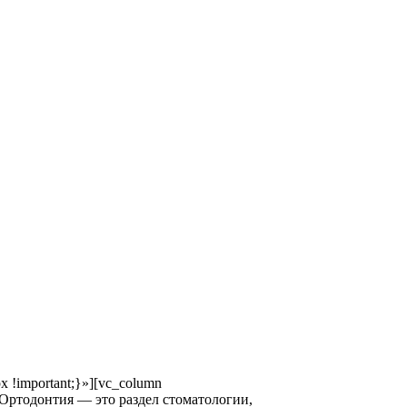
x !important;}»][vc_column
xt]Ортодонтия — это раздел стоматологии,